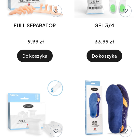
FULL SEPARATOR
GEL 3/4
19,99 zł
33,99 zł
Do koszyka
Do koszyka