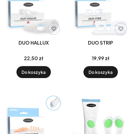
DUO HALLUX
DUO STRIP
22,50 zł
19,99 zł
Do koszyka
Do koszyka