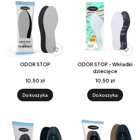
ODOR STOP
ODOR STOP - Wkładki
dziecięce
10,50 zł
10,50 zł
Do koszyka
Do koszyka