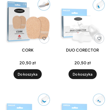
CORK
DUO CORECTOR
20,50 zł
20,50 zł
Do koszyka
Do koszyka