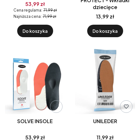
PROTECT - Wkładki
53,99 zł
dziecięce
Cena regularna:
71,99 zł
13,99 zł
Najniższa cena:
71,99 zł
Do koszyka
Do koszyka
SOLVE INSOLE
UNILEDER
53,99 zł
11,99 zł