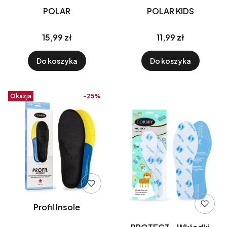
POLAR
POLAR KIDS
15,99 zł
11,99 zł
Do koszyka
Do koszyka
Okazja
-25%
Profil Insole