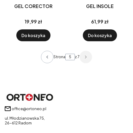
GEL CORECTOR
GEL INSOLE
19,99 zł
61,99 zł
Do koszyka
Do koszyka
Strona
z 7
office@ortoneo.pl
ul. Młodzianowska 75,
26-612 Radom