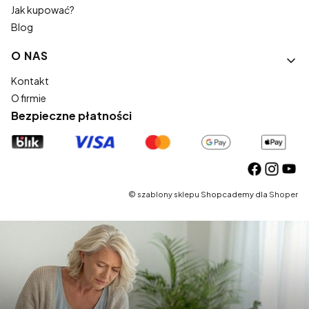
Jak kupować?
Blog
O NAS
Kontakt
O firmie
Bezpieczne płatności
©
szablony sklepu
Shopcademy dla
Shoper