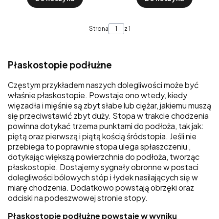
Strona
z 1
Płaskostopie podłużne
Częstym przykładem naszych dolegliwości może być
właśnie płaskostopie. Powstaje ono wtedy, kiedy
więzadła i mięśnie są zbyt słabe lub ciężar, jakiemu muszą
się przeciwstawić zbyt duży. Stopa w trakcie chodzenia
powinna dotykać trzema punktami do podłoża, tak jak:
piętą oraz pierwszą i piątą kością śródstopia. Jeśli nie
przebiega to poprawnie stopa ulega spłaszczeniu ,
dotykając większą powierzchnia do podłoża, tworząc
płaskostopie. Dostajemy sygnały obronne w postaci
dolegliwości bólowych stóp i łydek nasilających się w
miarę chodzenia. Dodatkowo powstają obrzęki oraz
odciski na podeszwowej stronie stopy.
Płaskostopie podłużne powstaje w wyniku