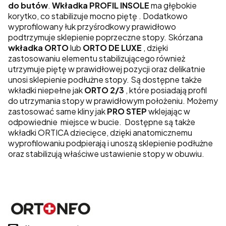
do butów
.
Wkładka PROFIL INSOLE
ma głębokie
korytko, co stabilizuje mocno piętę . Dodatkowo
wyprofilowany łuk przyśrodkowy prawidłowo
podtrzymuje sklepienie poprzeczne stopy. Skórzana
wkładka ORTO
lub
ORTO DE LUXE
, dzięki
zastosowaniu elementu stabilizującego również
utrzymuje piętę w prawidłowej pozycji oraz delikatnie
unosi sklepienie podłużne stopy. Są dostępne także
wkładki niepełne jak
ORTO 2/3
, które posiadają profil
do utrzymania stopy w prawidłowym położeniu. Możemy
zastosować same kliny jak
PRO STEP
wklejając w
odpowiednie miejsce w bucie. Dostępne są także
wkładki ORTICA dziecięce, dzięki anatomicznemu
wyprofilowaniu podpierają i unoszą sklepienie podłużne
oraz stabilizują właściwe ustawienie stopy w obuwiu.