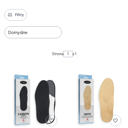
Filtry
Domyślne
Lista produktów
Strona
z 1