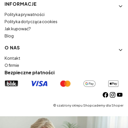
INFORMACJE
Polityka prywatności
Polityka dotycząca cookies
Jak kupować?
Blog
O NAS
Kontakt
O firmie
Bezpieczne płatności
©
szablony sklepu
Shopcademy dla
Shoper