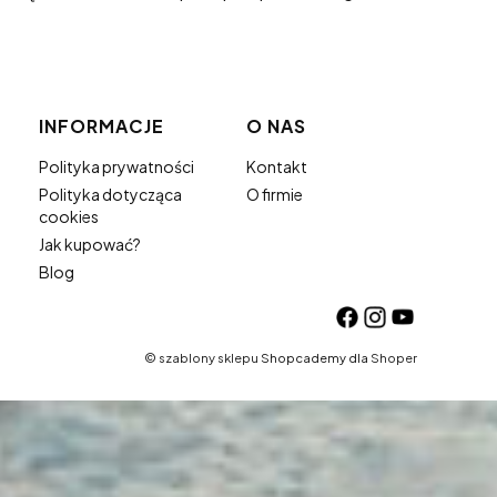
INFORMACJE
O NAS
Polityka prywatności
Kontakt
Polityka dotycząca
O firmie
cookies
Jak kupować?
Blog
©
szablony sklepu
Shopcademy dla
Shoper