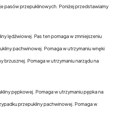
zaje pasów przepuklinowych. Poniżej przedstawiamy
liny lędźwiowej. Pas ten pomaga w zmniejszeniu
pukliny pachwinowej. Pomaga w utrzymaniu wnęki
ny brzusznej. Pomaga w utrzymaniu narządu na
ukliny pępkowej. Pomaga w utrzymaniu pępka na
rzypadku przepukliny pachwinowej. Pomaga w