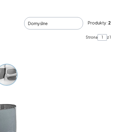
Produkty:
2
Domyślne
Strona
z 1