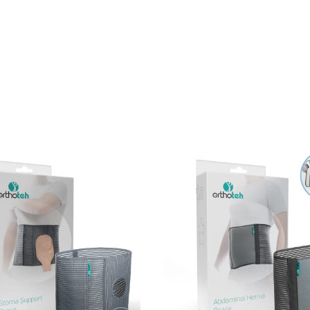
duktów