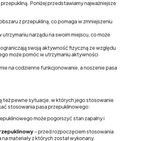
przepukliną. Poniżej przedstawiamy najważniejsze
 obszaru z przepukliną, co pomaga w zmniejszeniu
 utrzymaniu narządu na swoim miejscu, co może
 ograniczają swoją aktywność fizyczną ze względu
owego może pomóc w utrzymaniu aktywności
ie na codzienne funkcjonowanie, a noszenie pasa
ą też pewne sytuacje, w których jego stosowanie
nikać stosowania pasa przepuklinowego:
epuklinowego może pogorszyć stan zapalny i
przepuklinowy
– przed rozpoczęciem stosowania
 na materiały z których został wykonany.