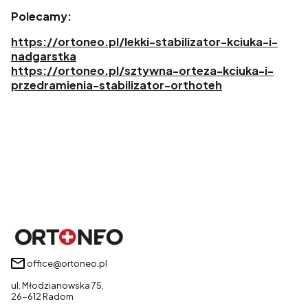
Polecamy:
https://ortoneo.pl/lekki-stabilizator-kciuka-i-
nadgarstka
https://ortoneo.pl/sztywna-orteza-kciuka-i-
przedramienia-stabilizator-orthoteh
office@ortoneo.pl
ul. Młodzianowska 75,
26-612 Radom